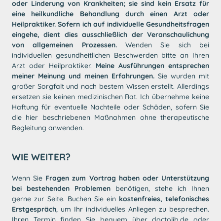
oder Linderung von Krankheiten; sie sind kein Ersatz für
eine heilkundliche Behandlung durch einen Arzt oder
Heilpraktiker.
Sofern ich auf individuelle Gesundheitsfragen
eingehe, dient dies ausschließlich der Veranschaulichung
von allgemeinen Prozessen.
Wenden Sie sich bei
individuellen gesundheitlichen Beschwerden bitte an Ihren
Arzt oder Heilpraktiker.
Meine Ausführungen entsprechen
meiner Meinung und meinen Erfahrungen.
Sie wurden mit
großer Sorgfalt und nach bestem Wissen erstellt. Allerdings
ersetzen sie keinen medizinischen Rat. Ich übernehme keine
Haftung für eventuelle Nachteile oder Schäden, sofern Sie
die hier beschriebenen Maßnahmen ohne therapeutische
Begleitung anwenden.
WIE WEITER?
Wenn Sie
Fragen zum Vortrag haben oder Unterstützung
bei bestehenden Problemen
benötigen, stehe ich Ihnen
gerne zur Seite. Buchen Sie ein
kostenfreies, telefonisches
Erstgespräch
, um Ihr individuelles Anliegen zu besprechen.
Ihren Termin finden Sie bequem über doctolib.de oder